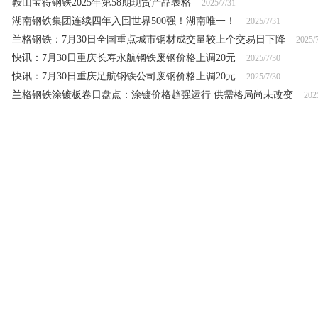
鞍山宝得钢铁2025年第58期现货产品表格
2025/7/31
湖南钢铁集团连续四年入围世界500强！湖南唯一！
2025/7/31
兰格钢铁：7月30日全国重点城市钢材成交量较上个交易日下降
2025/
快讯：7月30日重庆长寿永航钢铁废钢价格上调20元
2025/7/30
快讯：7月30日重庆足航钢铁公司废钢价格上调20元
2025/7/30
兰格钢铁涂镀板卷日盘点：涂镀价格趋强运行 供需格局尚未改变
202