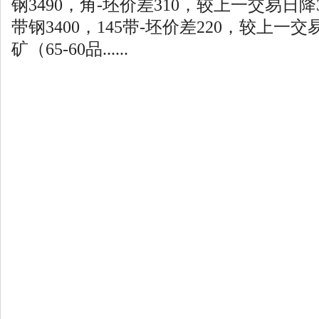
钢3490，角-坯价差310，较上一交易日降3
带钢3400，145带-坯价差220，较上一交
矿（65-60品......