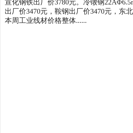
宣化钢铁出厂价3780元。冷镦钢22AΦ6
出厂价3470元，鞍钢出厂价3470元，东北
本周工业线材价格整体......