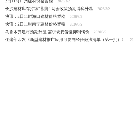
2日11时广州建材价格暂稳
2026/3/2
长沙建材库存持续“蓄势” 两会政策预期博弈升温
2026/3/2
快讯：2日11时海口建材价格暂稳
2026/3/2
快讯：2日11时南宁建材价格暂稳
2026/3/2
乌鲁木齐建材预期升温 需求恢复偏慢抑制钢价
2026/3/2
住建部印发《新型建材推广应用可复制经验做法清单（第一批）》
2