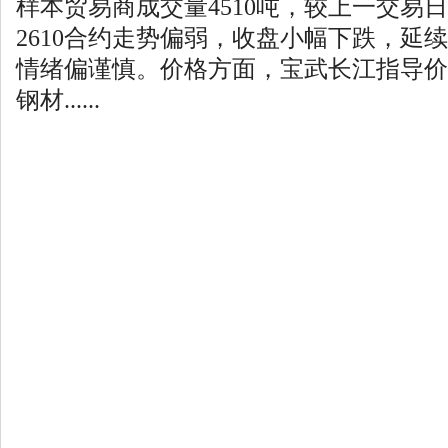
样本贸易商成交量4510吨，较上一交易日
2610合约走势偏弱，收盘小幅下跌，延
情绪偏谨慎。价格方面，宝武长江指导价
钢材......