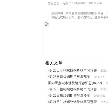
信息监督：马力 010-63967913 13811615299
版权声明：本内容系兰格钢铁网原创内容。
等改动或展示行为。若私自转载，兰格钢铁
相关文章
4月23日兰格螺纹钢价格早间预警
2026/
4月23日螺纹钢期货早盘预测
2026/4/23
国内重点城市螺纹钢库存汇总(04.22)
2
4月22日兰格螺纹钢价格早间预警
2026/
4月22日螺纹钢期货早盘预测
2026/4/22
4月21日兰格螺纹钢价格早间预警
2026/