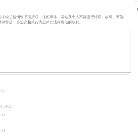
凡未经兰格钢铁书面授权，任何媒体、网站及个人不得进行转载、改编、节选
网保留进一步追究相关行为主体的法律责任的权利。
4/23
026/4/22
4/22
4/21