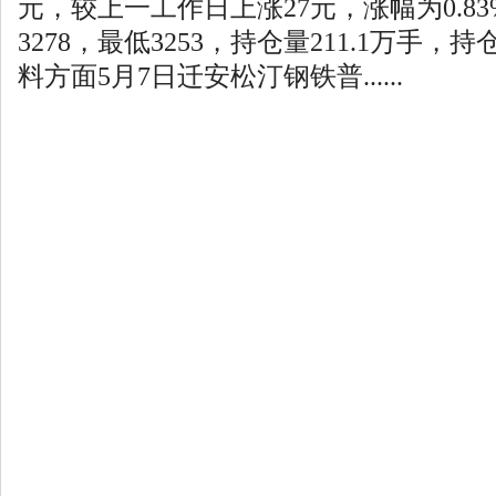
元，较上一工作日上涨27元，涨幅为0.83
3278，最低3253，持仓量211.1万手，持
料方面5月7日迁安松汀钢铁普......