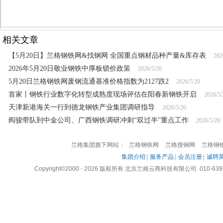
相关文章
【5月20日】兰格钢铁网&找钢网 全国重点钢材品种产量&库存表
202
2026年5月20日敬业钢铁中厚板锁价政策
2026/5/20
5月20日兰格钢铁网废钢流通基准价格指数为2127跌2
2026/5/20
首家丨钢铁行业数字化转型成熟度现场评估在阳春新钢铁开启
2026/5/
天津新港海关一行到德龙钢铁产业集团调研指导
2026/5/20
阎骏带队到中金公司、广西钢铁调研冲刺“双过半”重点工作
2026/5/20