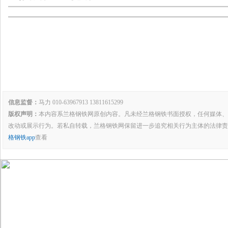
信息监督：
马力 010-63967913 13811615299
版权声明：
本内容系兰格钢铁网原创内容。凡未经兰格钢铁书面授权，任何媒体、
改动或展示行为。若私自转载，兰格钢铁网保留进一步追究相关行为主体的法律责
格钢铁app
查看