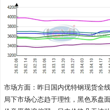
市场方面：昨日国内优特钢现货全
局下市场心态趋于理性，黑色系盘