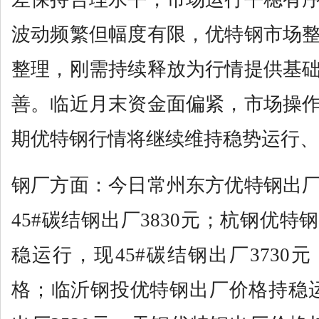
波动频繁但幅度有限，优特钢市场
整理，刚需持续释放为行情提供基
善。临近月末资金面偏紧，市场操
期优特钢行情将继续维持稳势运行、
钢厂方面：今日常州东方优特钢出
45#碳结钢出厂3830元；杭钢优
稳运行，现45#碳结钢出厂3730
格；临沂钢投优特钢出厂价格持稳运