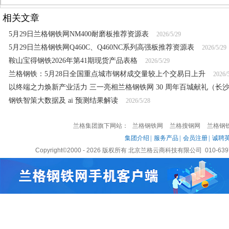
相关文章
5月29日兰格钢铁网NM400耐磨板推荐资源表
2026/5/29
5月29日兰格钢铁网Q460C、Q460NC系列高强板推荐资源表
2026/5/29
鞍山宝得钢铁2026年第41期现货产品表格
2026/5/29
兰格钢铁：5月28日全国重点城市钢材成交量较上个交易日上升
2026/
以终端之力焕新产业活力 三一亮相兰格钢铁网 30 周年百城献礼（长
钢铁智策大数据及 ai 预测结果解读
2026/5/28