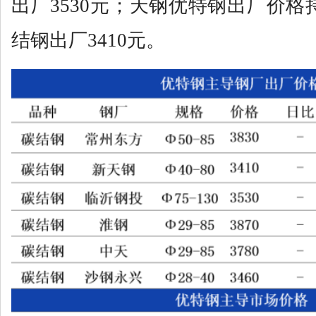
出厂3530元；天钢优特钢出厂价格
结钢出厂3410元。