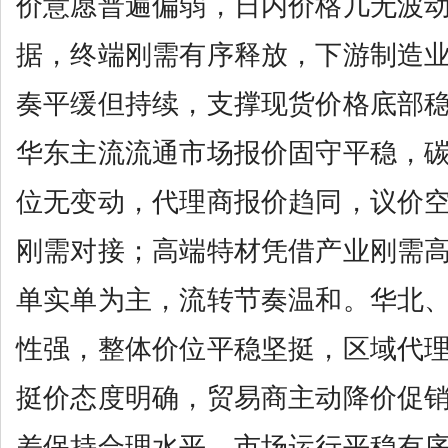
价意愿普遍偏弱，日内价格几无波
据，终端刚需有序释放，下游制造
奏平缓但持续，支撑现货价格底部
华东主流流通市场报价固守平稳，
位无变动，代理商报价趋同，议价
刚需对接；高端特材凭借产业刚需
单实单为主，流转节奏温和。华北
性强，整体价位平稳坚挺，区域代
挺价态度明确，贸易商主动降价促
差保持合理水平，市场运行平稳有