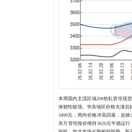
本周国内主流区域20#热轧管坯现
体韧性较强。华东地区价格先涨后稳
3490元，周内价格冲高回落，反
东方管坯报价维持3620元平稳运
跌性。华北市场走势相对弱势，新天钢