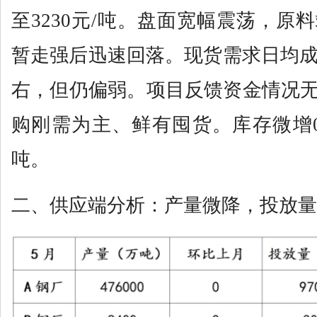
至3230元/吨。盘面宽幅震荡，原
暂走强后迅速回落。现货需求日均成交
右，但仍偏弱。项目反馈资金情况
购刚需为主、鲜有囤货。库存微增0.2
吨。
二、供应端分析：产量微降，投放量