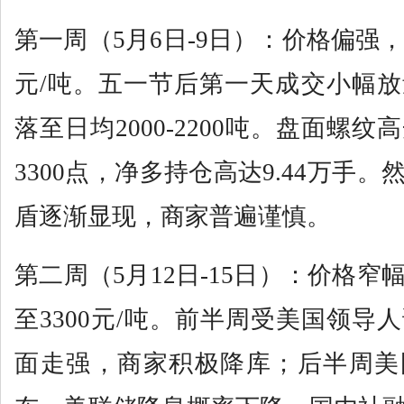
第一周（5月6日-9日）：价格偏强，螺
元/吨。五一节后第一天成交小幅
落至日均2000-2200吨。盘面螺
3300点，净多持仓高达9.44万手
盾逐渐显现，商家普遍谨慎。
第二周（5月12日-15日）：价格窄
至3300元/吨。前半周受美国领导
面走强，商家积极降库；后半周美国C