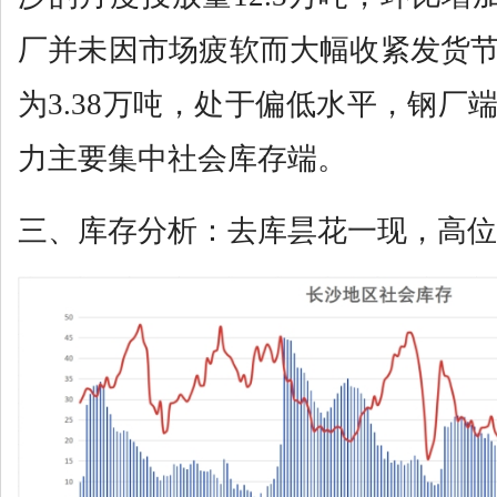
厂并未因市场疲软而大幅收紧发货
为3.38万吨，处于偏低水平，钢厂
力主要集中社会库存端。
三、库存分析：去库昙花一现，高位