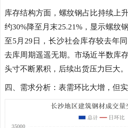
库存结构方面，螺纹钢占比持续上
约30%降至月末25.21%，显示螺
至5月29日，长沙社会库存较去年同
去库周期遥遥无期。市场近半数库
头寸不断累积，后续出货压力巨大。
四、需求分析：表需环比大增，但实