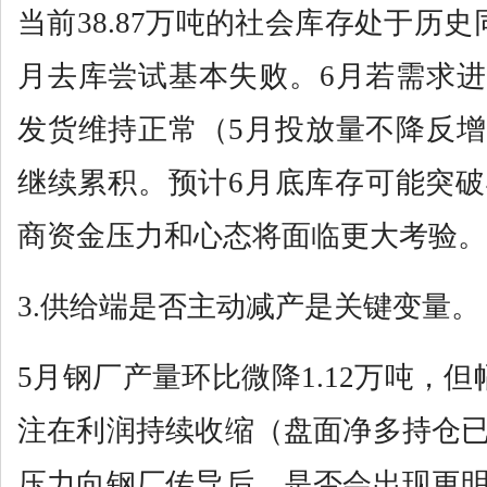
当前38.87万吨的社会库存处于历
月去库尝试基本失败。6月若需求
发货维持正常（5月投放量不降反
继续累积。预计6月底库存可能突破
商资金压力和心态将面临更大考验。
3.供给端是否主动减产是关键变量。
5月钢厂产量环比微降1.12万吨，
注在利润持续收缩（盘面净多持仓
压力向钢厂传导后，是否会出现更