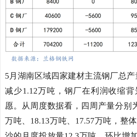
5月湖南区域四家建材主流钢厂总产量
减少1.12万吨，钢厂在利润收缩
愿。从周度数据看，四周产量分别为17.
万吨、18.13万吨、17.57万吨，
沙的月度投放量12.3万吨，环比增加