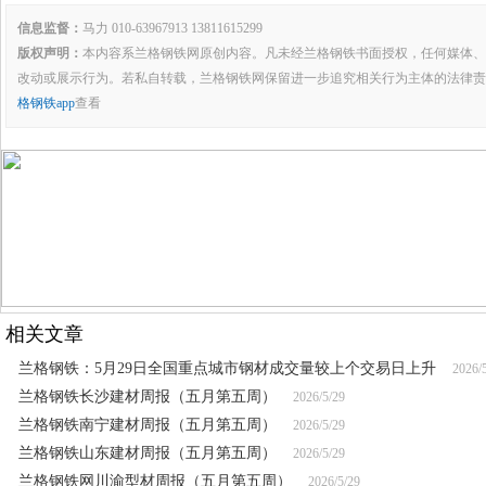
信息监督：
马力 010-63967913 13811615299
版权声明：
本内容系兰格钢铁网原创内容。凡未经兰格钢铁书面授权，任何媒体、
改动或展示行为。若私自转载，兰格钢铁网保留进一步追究相关行为主体的法律责
格钢铁app
查看
相关文章
兰格钢铁：5月29日全国重点城市钢材成交量较上个交易日上升
2026/
兰格钢铁长沙建材周报（五月第五周）
2026/5/29
兰格钢铁南宁建材周报（五月第五周）
2026/5/29
兰格钢铁山东建材周报（五月第五周）
2026/5/29
兰格钢铁网川渝型材周报（五月第五周）
2026/5/29