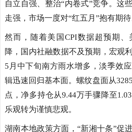
自立自强、整治“内卷式”竞争。这
走强，市场一度对“红五月”抱有期待
然而，随着美国CPI数据超预期
降，国内社融数据不及预期，宏观
5月中下旬南方雨水增多，淡季效
辑迅速回归基本面。螺纹盘面从3285
点，净多持仓从9.44万手骤降至1.
乐观转为谨慎悲观。
湖南本地政策方面，“新湘十条”促