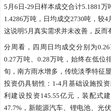
5月6日-29日样本成交合计5.188
1.4286万吨，日均成交2730吨，较
这说明5月真实需求并未改善，反而
分周看，四周日均成交分别为0.26
0.27万吨、0.28万吨，始终在低
旬，南方雨水增多，传统淡季特征
投资仍具韧性：1-4月基础设施投资
利建设投资145.55亿元，装配式
47.7%，新能源汽车、锂电池、光