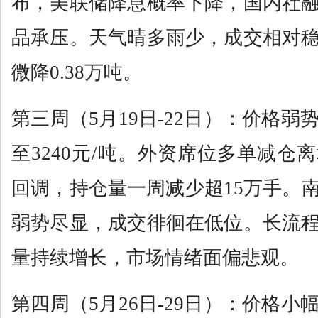
布，美联储降息概率下降，国内社
品承压。天气晴多雨少，成交相对
微降0.38万吨。
第三周（5月19日-22日）：价格弱
至3240元/吨。外资席位多单减仓
回调，持仓量一周减少超15万手。
弱势尽显，成交徘徊在低位。长流
量持续增长，市场情绪面偏悲观。
第四周（5月26日-29日）：价格小