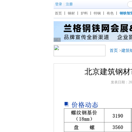
登录
|
注册
首页
丨
钢材
丨
炉料
丨
特钢
丨
有色
丨
钢铁智
首页
>
建筑
北京建筑钢材
发表日期：2026/