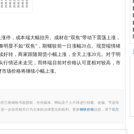
及涨停，成本端大幅抬升。成材在“双焦”带动下震荡上涨，
明显不如“双焦”，期螺较前一日涨幅20点。现货端情绪
续好转，商家跟随期货小幅上涨，全天上涨20元。对于明
头行情还未走完，而终端目前对价格认可度相对较高，市
材市场价格将继续小幅上涨。
未经兰格钢铁书面授权，任何媒体、网站及个人不得进行转载、改编、节选等
留进一步追究相关行为主体的法律责任的权利。更多
钢铁价格
信息，请下载
兰