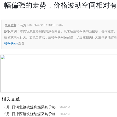
幅偏强的走势，价格波动空间相对有
信息监督：
马力 010-63967913 13811615299
版权声明：
本内容系兰格钢铁网原创内容。凡未经兰格钢铁书面授权，任何媒体、
改动或展示行为。若私自转载，兰格钢铁网保留进一步追究相关行为主体的法律责
格钢铁app
查看
相关文章
6月1日河北钢铁炼焦煤采购价格
2026/6/1
6月1日津西钢铁烧结煤采购价格
2026/6/1