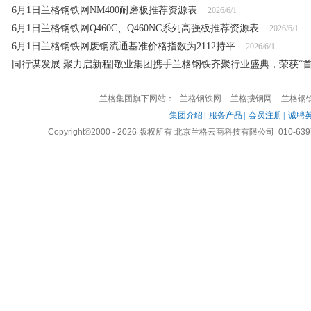
6月1日兰格钢铁网NM400耐磨板推荐资源表
2026/6/1
6月1日兰格钢铁网Q460C、Q460NC系列高强板推荐资源表
2026/6/1
6月1日兰格钢铁网废钢流通基准价格指数为2112持平
2026/6/1
同行谋发展 聚力启新程|敬业集团携手兰格钢铁齐聚行业盛典，荣获“