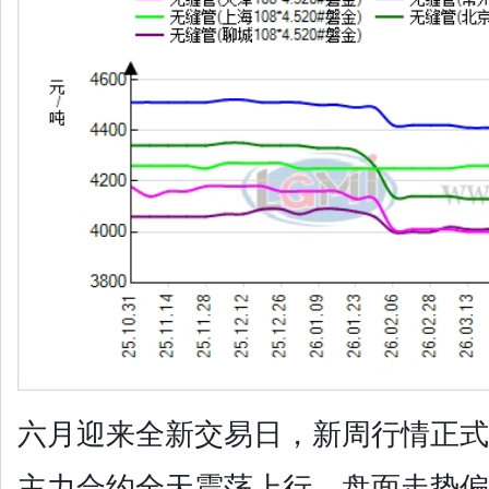
六月迎来全新交易日，新周行情正式
主力合约全天震荡上行，盘面走势偏