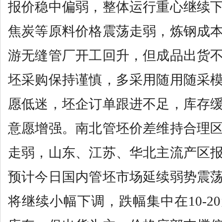
报价稳中偏弱，整体运行重心继续
焦炭等原料价格震荡走弱，炼钢成
游无缝管厂开工回升，但成品出货
坯采购保持谨慎，多采用随用随采
愿低迷，坯企订单跟进不足，库存
意愿增强。南北管坯价差维持合理
走弱，山东、江苏、华北主流产区
预计今日国内管坯市场延续弱势震
将继续小幅下调，跌幅集中在10-2