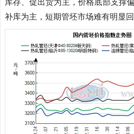
库存、促出货为主，价格底部支撑
补库为主，短期管坯市场难有明显回