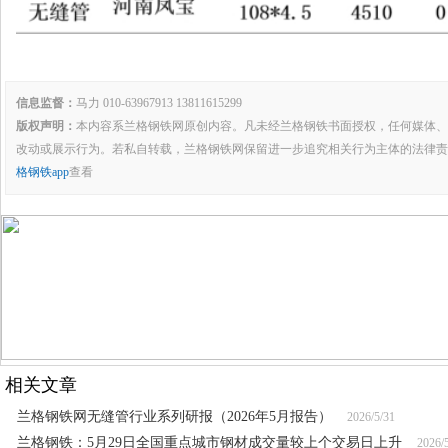
信息监督：
马力 010-63967913 13811615299
版权声明：
本内容系兰格钢铁网原创内容。凡未经兰格钢铁书面授权，任何媒体、
改动或展示行为。若私自转载，兰格钢铁网保留进一步追究相关行为主体的法律责
格钢铁app
查看
相关文章
兰格钢铁网无缝管行业系列研报（2026年5月报告）
2026/5/31
兰格钢铁：5月29日全国重点城市钢材成交量较上个交易日上升
2026/