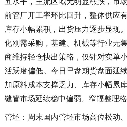
五水平，主流区域无明显涨跌，市
前管厂开工率环比回升，整体供应
库存小幅累积，出货压力逐步显现
化刚需采购，基建、机械等行业无
商维持轻仓快出策略，仅针对实单
活跃度偏低。今日早盘期货盘面延
加原料成本支撑乏力、库存小幅累
缝管市场延续稳中偏弱、窄幅整理格
管坯：周末国内管坯市场高位松动