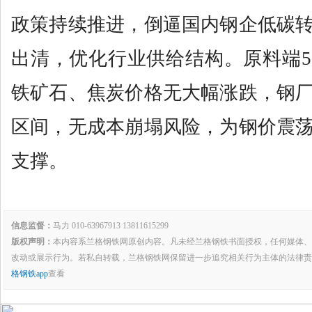
政策持续推进，倒逼国内钢企低碳
出清，优化行业供给结构。原料端
铁矿石、焦炭价格无大幅涨跌，钢
区间，无成本崩塌风险，为钢价震
支撑。
信息监督：
马力 010-63967913 13811615299
版权声明：
本内容系兰格钢铁网原创内容。凡未经兰格钢铁书面授权，任何媒体、
改动或展示行为。若私自转载，兰格钢铁网保留进一步追究相关行为主体的法律责
格钢铁app
查看