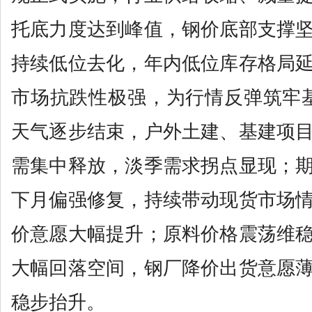
托底力度达到峰值，钢价底部支撑
持续低位去化，年内低位库存格局
市场抗跌性极强，为行情反弹筑牢
天气逐步结束，户外土建、基建项
需集中释放，淡季需求拐点显现；
下月偏强修复，持续带动现货市场
价意愿大幅提升；原料价格震荡维
大幅回落空间，钢厂降价出货意愿
稳步抬升。