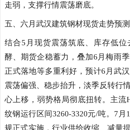
走弱，支撑行情震荡磨底。
五、六月武汉建筑钢材现货走势预测
结合5月现货震荡筑底、库存低位
酵、期货企稳蓄力，叠加6月梅雨
正式落地等多重利好，预计6月武
震荡偏强、稳步抬升，淡季反转行
心上移，弱势格局彻底扭转。主流HRB
纹钢运行区间3260-3320元/吨。
规正式实施，行业供给收缩、减量