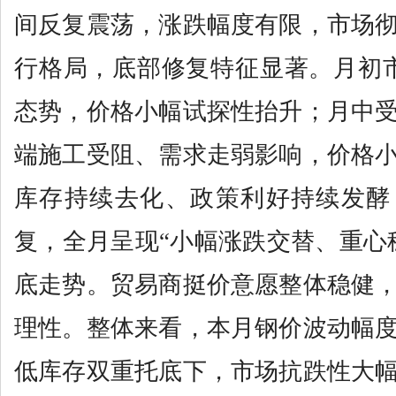
间反复震荡，涨跌幅度有限，市场
行格局，底部修复特征显著。月初
态势，价格小幅试探性抬升；月中
端施工受阻、需求走弱影响，价格
库存持续去化、政策利好持续发酵
复，全月呈现“小幅涨跌交替、重心
底走势。贸易商挺价意愿整体稳健
理性。整体来看，本月钢价波动幅
低库存双重托底下，市场抗跌性大