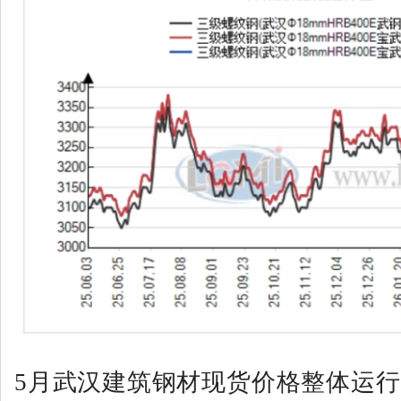
5月武汉建筑钢材现货价格整体运