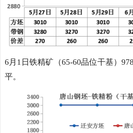
6月1日铁精矿（65-60品位干基）9
平。