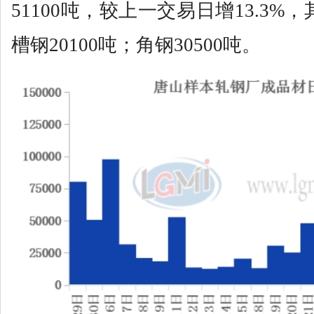
51100吨，较上一交易日增13.3%
槽钢20100吨；角钢30500吨。