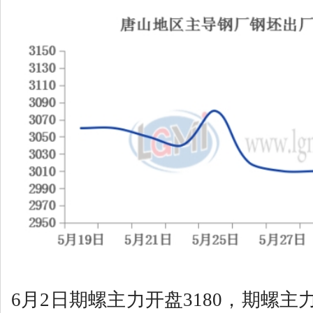
6月2日期螺主力开盘3180，期螺主力