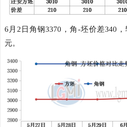
6月2日角钢3370，角-坯价差340
元。