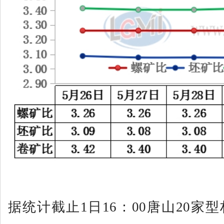
据统计截止1日16：00唐山20家