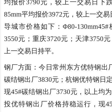
均报价3790元，较上一交易日下跌
85mm平均报价3972元，较上一交
导城市价格如下：Φ80-130mm45
3550元；重庆3720元；天津375
上一交易日持平。
钢厂方面：今日常州东方优特钢出厂
碳结钢出厂3830元；杭钢优特钢日
现45#碳结钢出厂3730元，以上
投优特钢出厂价格持稳运行，现45#