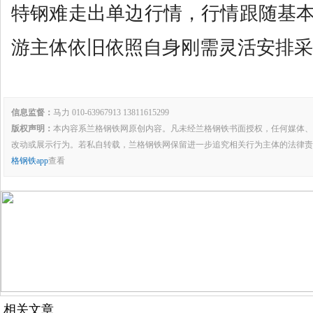
特钢难走出单边行情，行情跟随基
游主体依旧依照自身刚需灵活安排采
信息监督：
马力 010-63967913 13811615299
版权声明：
本内容系兰格钢铁网原创内容。凡未经兰格钢铁书面授权，任何媒体、
改动或展示行为。若私自转载，兰格钢铁网保留进一步追究相关行为主体的法律责
格钢铁app
查看
相关文章