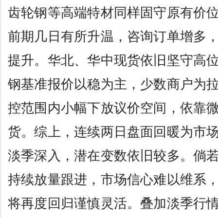
齿轮钢等高端特材同样固守原有价
前期几日有所升温，咨询订单增多
提升。华北、华中现货依旧坚守高
钢基准报价以稳为主，少数商户为
控范围内小幅下放议价空间，依靠
货。综上，连续两日盘面回暖为市
淡季深入，潜在变数依旧较多。倘
持续放量跟进，市场信心难以维系
将再度回归谨慎灵活。叠加淡季行