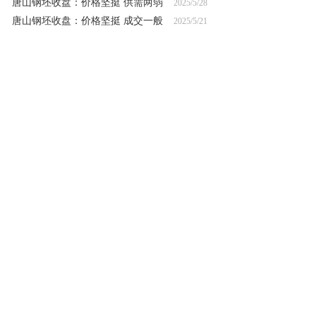
唐山钢坯收盘：价格坚挺 供需两弱
2025/5/28
唐山钢坯收盘：价格坚挺 成交一般
2025/5/21