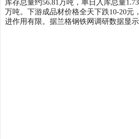
库存总量约56.81万吨，单日入库总量1.7
万吨。下游成品材价格全天下跌10-20
进作用有限。据兰格钢铁网调研数据显示：..