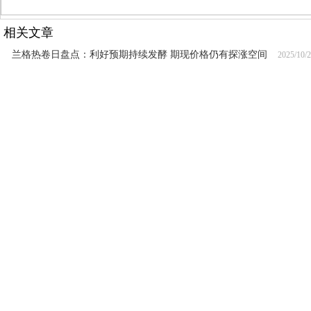
相关文章
兰格热卷日盘点：利好预期持续发酵 期现价格仍有探涨空间
2025/10/