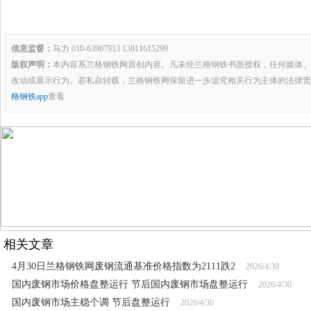
信息监督：
马力 010-63967913 13811615299
版权声明：
本内容系兰格钢铁网原创内容。凡未经兰格钢铁书面授权，任何媒体、
改动或展示行为。若私自转载，兰格钢铁网保留进一步追究相关行为主体的法律责
格钢铁app
查看
相关文章
4月30日兰格钢铁网废钢流通基准价格指数为2111跌2
2026/4/30
国内废钢市场价格盘整运行 节后国内废钢市场盘整运行
2026/4/30
国内废钢市场主稳个调 节后盘整运行
2026/4/30