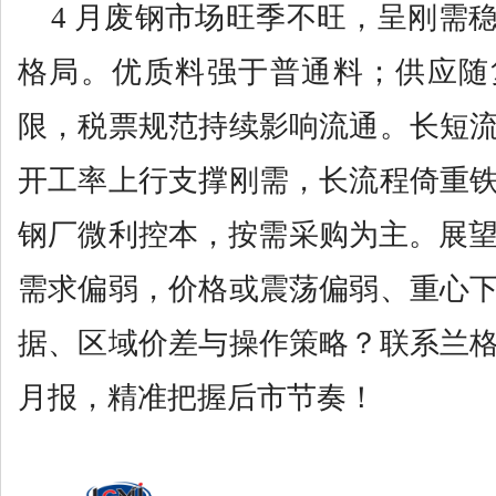
4 月废钢市场旺季不旺，呈刚需
格局。优质料强于普通料；供应随
限，税票规范持续影响流通。长短
开工率上行支撑刚需，长流程倚重
钢厂微利控本，按需采购为主。展望 
需求偏弱，价格或震荡偏弱、重心
据、区域价差与操作策略？联系兰
月报，精准把握后市节奏！