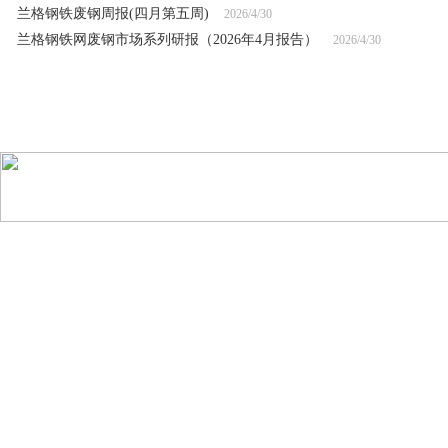
兰格钢铁废钢周报(四月第五周)
2026/4/30
兰格钢铁网废钢市场系列研报（2026年4月报告）
2026/4/30