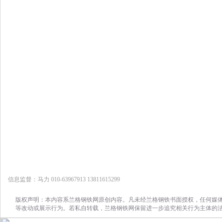
信息监督：马力 010-63967913 13811615299
版权声明：本内容系兰格钢铁网原创内容。凡未经兰格钢铁书面授权，任何媒
等改动或展示行为。若私自转载，兰格钢铁网保留进一步追究相关行为主体的