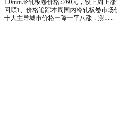
1.0mm冷轧板卷价格3760元，较上周上
回顾1、价格追踪本周国内冷轧板卷市场
十大主导城市价格一降一平八涨，涨......