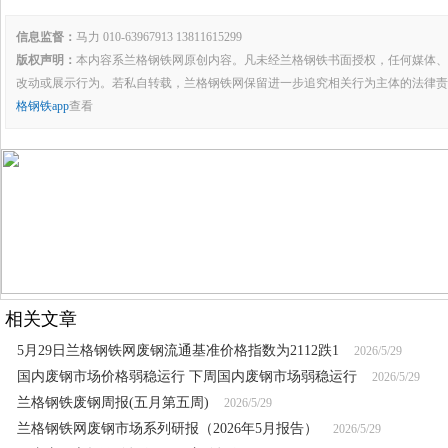
信息监督：
马力 010-63967913 13811615299
版权声明：
本内容系兰格钢铁网原创内容。凡未经兰格钢铁书面授权，任何媒体、
改动或展示行为。若私自转载，兰格钢铁网保留进一步追究相关行为主体的法律责
格钢铁app
查看
相关文章
5月29日兰格钢铁网废钢流通基准价格指数为2112跌1
2026/5/29
国内废钢市场价格弱稳运行 下周国内废钢市场弱稳运行
2026/5/29
兰格钢铁废钢周报(五月第五周)
2026/5/29
兰格钢铁网废钢市场系列研报（2026年5月报告）
2026/5/29