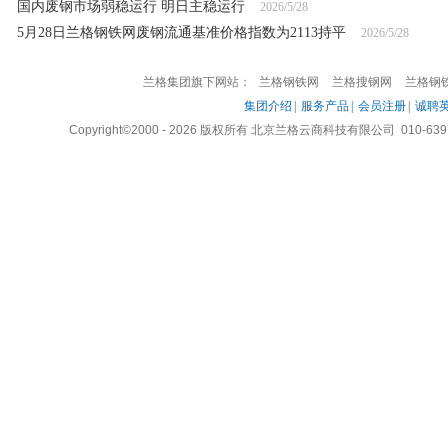
国内废钢市场弱稳运行 明日主稳运行
2026/5/28
5月28日兰格钢铁网废钢流通基准价格指数为2113持平
2026/5/28