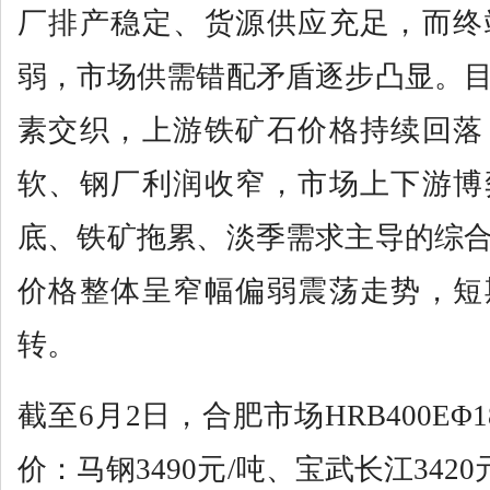
厂排产稳定、货源供应充足，而终
弱，市场供需错配矛盾逐步凸显。
素交织，上游铁矿石价格持续回落
软、钢厂利润收窄，市场上下游博
底、铁矿拖累、淡季需求主导的综
价格整体呈窄幅偏弱震荡走势，短
转。
截至6月2日，合肥市场HRB400EΦ
价：马钢3490元/吨、宝武长江3420元