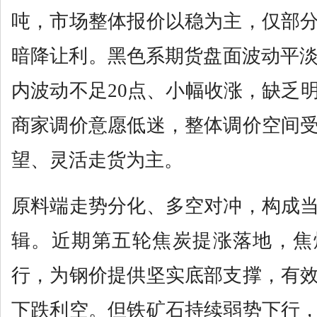
吨，市场整体报价以稳为主，仅部
暗降让利。黑色系期货盘面波动平淡，
内波动不足20点、小幅收涨，缺乏
商家调价意愿低迷，整体调价空间
望、灵活走货为主。
原料端走势分化、多空对冲，构成
辑。近期第五轮焦炭提涨落地，焦
行，为钢价提供坚实底部支撑，有
下跌利空。但铁矿石持续弱势下行