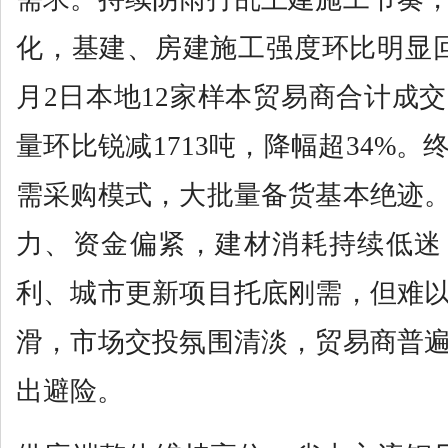
化，基建、房建施工强度环比明显
月2日本地12家样本贸易商合计成交
量环比锐减1713吨，降幅超34%
需采购模式，大批量备货基本绝迹
力、资金偏紧，建材消耗持续低迷
利、城市更新项目托底刚需，但难
滑，市场交投氛围清淡，贸易商普
出避险。