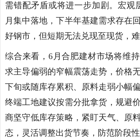
需错配矛盾或将进一步加剧。宏观
月集中落地，下半年基建需求存在
好钢市，但短期无法兑现至现货，难
综合来看，6月合肥建材市场将维
求主导偏弱的窄幅震荡走势，价格
下旬或随库存累积、原料走弱小幅
终端工地建议按需分批拿货，规避
商坚守低库存策略，紧盯天气、原
态，灵活调整出货节奏，防范阶段性