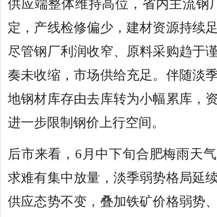
供应端整体维持高位，省内主流钢
定，产线检修偏少，建材资源持续
尽管钢厂利润收窄、原料采购趋于
奏未收缩，市场供给充足。伴随淡
地钢材库存由去库转为小幅累库，
进一步限制钢价上行空间。
后市来看，6月中下旬合肥梅雨天
求难有集中放量，淡季弱势格局延
供应态势不变，叠加铁矿价格弱势